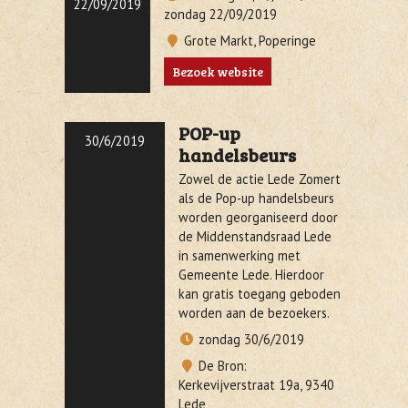
22/09/2019
zondag 22/09/2019
Grote Markt, Poperinge
Bezoek website
POP-up
30/6/2019
handelsbeurs
Zowel de actie Lede Zomert
als de Pop-up handelsbeurs
worden georganiseerd door
de Middenstandsraad Lede
in samenwerking met
Gemeente Lede. Hierdoor
kan gratis toegang geboden
worden aan de bezoekers.
zondag 30/6/2019
De Bron:
Kerkevijverstraat 19a, 9340
Lede