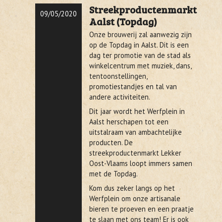
Streekproductenmarkt
09/05/2020
Aalst (Topdag)
Onze brouwerij zal aanwezig zijn
op de Topdag in Aalst. Dit is een
dag ter promotie van de stad als
winkelcentrum met muziek, dans,
tentoonstellingen,
promotiestandjes en tal van
andere activiteiten.
Dit jaar wordt het Werfplein in
Aalst herschapen tot een
uitstalraam van ambachtelijke
producten. De
streekproductenmarkt Lekker
Oost-Vlaams loopt immers samen
met de Topdag.
Kom dus zeker langs op het
Werfplein om onze artisanale
bieren te proeven en een praatje
te slaan met ons team! Er is ook