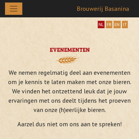
Brouwerij Basanina
NL
FR
EN
IT
EVENEMENTEN
We nemen regelmatig deel aan evenementen
om je kennis te laten maken met onze bieren.
We vinden het ontzettend leuk dat je jouw
ervaringen met ons deelt tijdens het proeven
van onze (h)eerlijke bieren.
Aarzel dus niet om ons aan te spreken!