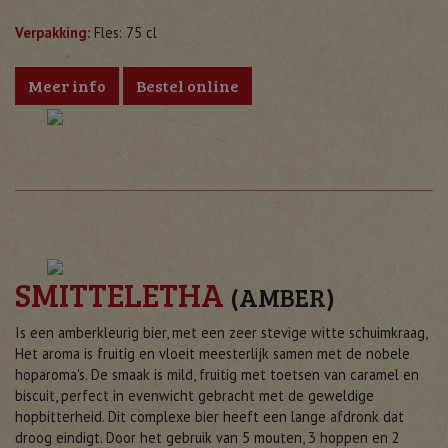
Verpakking:
Fles: 75 cl
Meer info
Bestel online
SMITTELETHA
(AMBER)
Is een amberkleurig bier, met een zeer stevige witte schuimkraag,
Het aroma is fruitig en vloeit meesterlijk samen met de nobele
hoparoma's. De smaak is mild, fruitig met toetsen van caramel en
biscuit, perfect in evenwicht gebracht met de geweldige
hopbitterheid. Dit complexe bier heeft een lange afdronk dat
droog eindigt. Door het gebruik van 5 mouten, 3 hoppen en 2