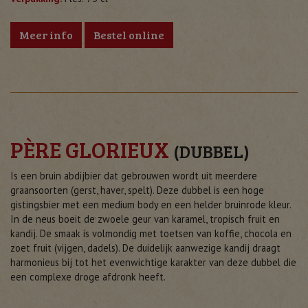
Meer info
Bestel online
PÈRE GLORIEUX
(DUBBEL)
Is een bruin abdijbier dat gebrouwen wordt uit meerdere
graansoorten (gerst, haver, spelt). Deze dubbel is een hoge
gistingsbier met een medium body en een helder bruinrode kleur.
In de neus boeit de zwoele geur van karamel, tropisch fruit en
kandij. De smaak is volmondig met toetsen van koffie, chocola en
zoet fruit (vijgen, dadels). De duidelijk aanwezige kandij draagt
harmonieus bij tot het evenwichtige karakter van deze dubbel die
een complexe droge afdronk heeft.