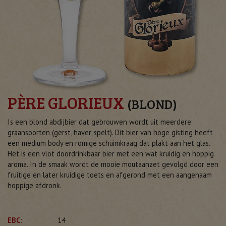
PÈRE GLORIEUX
(BLOND)
Is een blond abdijbier dat gebrouwen wordt uit meerdere
graansoorten (gerst, haver, spelt). Dit bier van hoge gisting heeft
een medium body en romige schuimkraag dat plakt aan het glas.
Het is een vlot doordrinkbaar bier met een wat kruidig en hoppig
aroma. In de smaak wordt de mooie moutaanzet gevolgd door een
fruitige en later kruidige toets en afgerond met een aangenaam
hoppige afdronk.
EBC:
14