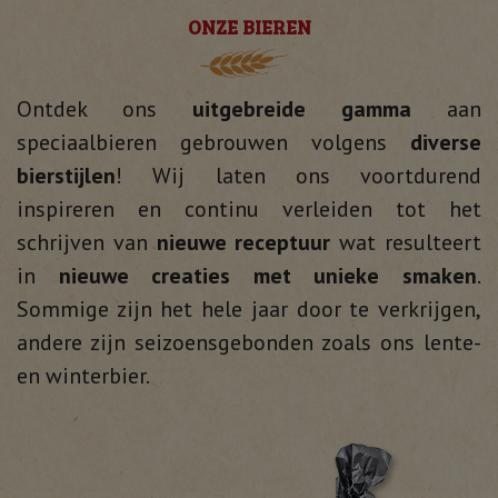
ONZE BIEREN
Ontdek ons
uitgebreide gamma
aan
speciaalbieren gebrouwen volgens
diverse
bierstijlen
! Wij laten ons voortdurend
inspireren en continu verleiden tot het
schrijven van
nieuwe receptuur
wat resulteert
in
nieuwe creaties met unieke smaken
.
Sommige zijn het hele jaar door te verkrijgen,
andere zijn seizoensgebonden zoals ons lente-
en winterbier.