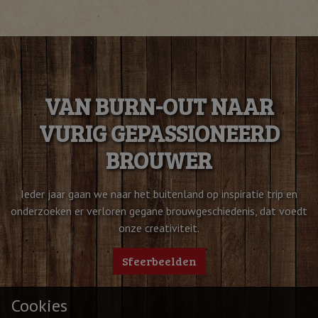
VAN BURN-OUT NAAR
VURIG GEPASSIONEERD
BROUWER
Ieder jaar gaan we naar het buitenland op inspiratie trip en
onderzoeken er verloren gegane brouwgeschiedenis, dat voedt
onze creativiteit.
Sfeerbeelden
Cookies