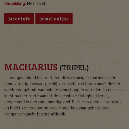
Verpakking:
Fles: 75 cl
Meer info
Bestel online
MACHARIUS
(TRIPEL)
Is een goudblond bier met een dichte romige schuimkraag. De
geur is fruitig (banaan, perzik) vergezeld van hop aroma's die het
weelderig gebruik van nobele aromahoppen verraden. In de smaak
komt na een zoete aanzet de complexe fruitigheid terug,
gedompeld in een rond mondgevoel. Dit bier is goed uit vergist is
en heeft samen door het wat hoger koolzuur gehalte een
aangenaam zacht bittere afdronk.