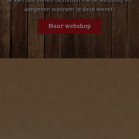
aangeven wanneer je deze wenst!
Naar webshop