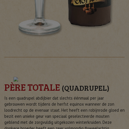
PÈRE TOTALE
(QUADRUPEL)
Is een quadrupel abdijbier dat slechts éénmaal per jaar
gebrouwen wordt tijdens de herfst equinox wanneer de zon
loodrecht op de evenaar staat. Het heeft een robijnrode gloed en
bezit een unieke geur van speciaal geselecteerde mouten
geblend met de zorgvuldig uitgekozen winterkruiden. Deze
donkere broeder heeft een zeer volmondig fluweelachtig