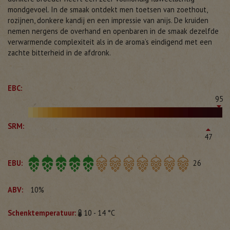
mondgevoel. In de smaak ontdekt men toetsen van zoethout,
rozijnen, donkere kandij en een impressie van anijs. De kruiden
nemen nergens de overhand en openbaren in de smaak dezelfde
verwarmende complexiteit als in de aroma’s eindigend met een
zachte bitterheid in de afdronk.
EBC:
95
SRM:
47
EBU:
26
ABV:
10%
Schenktemperatuur:
10 - 14 °C