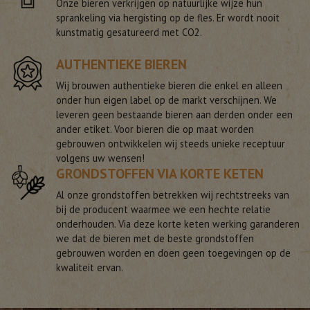
Onze bieren verkrijgen op natuurlijke wijze hun
sprankeling via hergisting op de fles. Er wordt nooit
kunstmatig gesatureerd met CO2.
AUTHENTIEKE BIEREN
Wij brouwen authentieke bieren die enkel en alleen
onder hun eigen label op de markt verschijnen. We
leveren geen bestaande bieren aan derden onder een
ander etiket. Voor bieren die op maat worden
gebrouwen ontwikkelen wij steeds unieke receptuur
volgens uw wensen!
GRONDSTOFFEN VIA KORTE KETEN
Al onze grondstoffen betrekken wij rechtstreeks van
bij de producent waarmee we een hechte relatie
onderhouden. Via deze korte keten werking garanderen
we dat de bieren met de beste grondstoffen
gebrouwen worden en doen geen toegevingen op de
kwaliteit ervan.