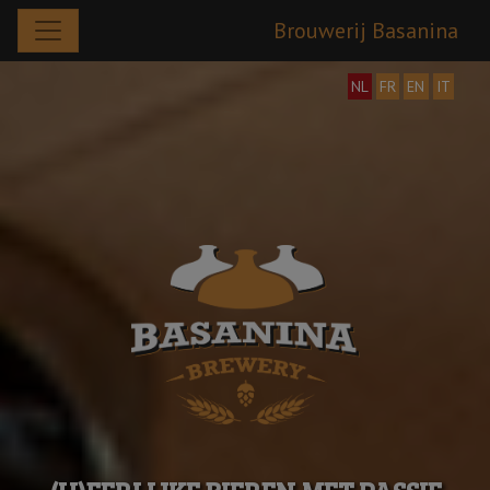
Brouwerij Basanina
NL
FR
EN
IT